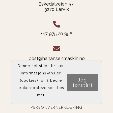
Eskedalveien 57,
3270 Larvik
+47 975 20 956
post@hahansenmaskin.no
Denne nettsiden bruker
informasjonskapsler
Jeg
(cookies) for å bedre
Del nettside
forstår!
brukeropplevelsen.
Les
mer
PERSONVERNERKLÆRING