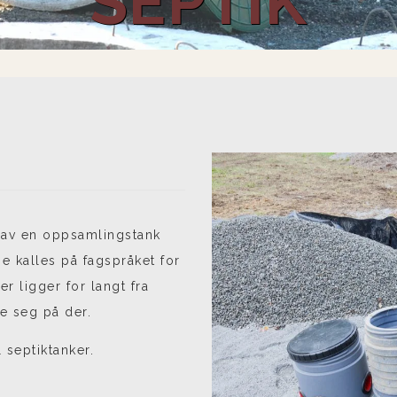
SEPTIK
g av en oppsamlingstank
e kalles på fagspråket for
er ligger for langt fra
e seg på der.
 septiktanker.