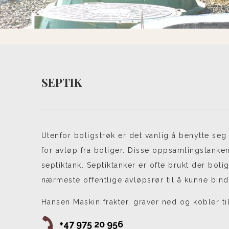
SEPTIK
Utenfor boligstrøk er det vanlig å benytte se
for avløp fra boliger. Disse oppsamlingstanken
septiktank. Septiktanker er ofte brukt der bolig
nærmeste offentlige avløpsrør til å kunne bind
Hansen Maskin frakter, graver ned og kobler til
+47 975 20 956