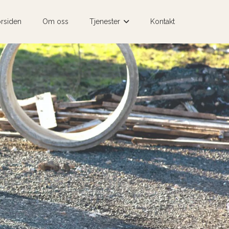
rsiden
Om oss
Tjenester
Kontakt
+